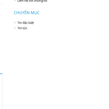
Liên hệ với chúng tôi
CHUYÊN MỤC
Tin đặc biệt
Tin tức