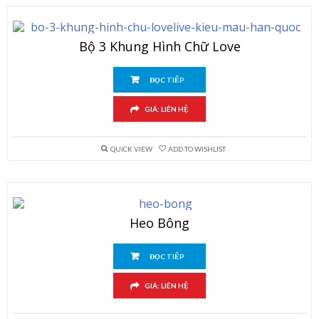
Bộ 3 Khung Hình Chữ Love
ĐỌC TIẾP
GIÁ: LIÊN HỆ
QUICK VIEW
ADD TO WISHLIST
Heo Bông
ĐỌC TIẾP
GIÁ: LIÊN HỆ