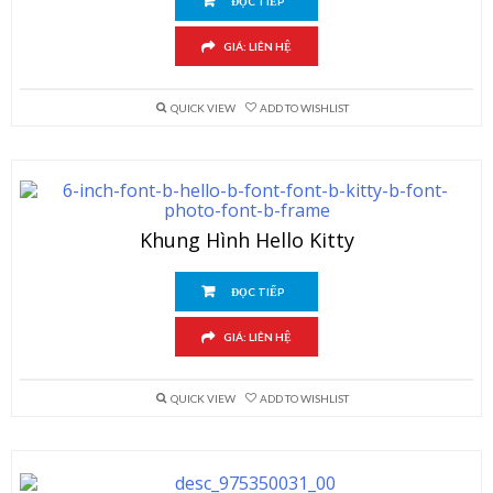
ĐỌC TIẾP
GIÁ: LIÊN HỆ
QUICK VIEW
ADD TO WISHLIST
Khung Hình Hello Kitty
ĐỌC TIẾP
GIÁ: LIÊN HỆ
QUICK VIEW
ADD TO WISHLIST