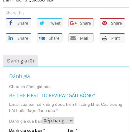
Danh mục:
10. QUÀ LƯU NIÊM
Share this
Share
Tweet
Share
Share
Share
Share
Mail
Print
Đánh giá (0)
Đánh giá
Chưa có đánh giá nào.
BE THE FIRST TO REVIEW “GẤU BÔNG”
Email của bạn sẽ không được hiển thị công khai.
Các trường
bắt buộc được đánh dấu
*
Đánh giá của bạn
Đánh giá của bạn
*
Tên
*