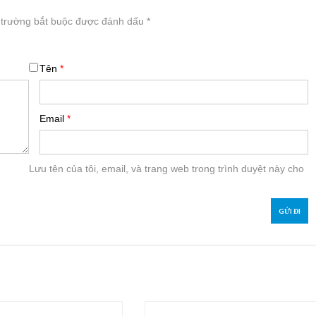
 trường bắt buộc được đánh dấu
*
Tên
*
Email
*
Lưu tên của tôi, email, và trang web trong trình duyệt này cho