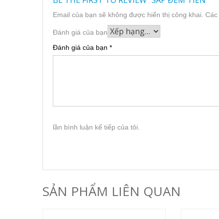
BE THE FIRST TO REVIEW “SÁP ĐẾM TIỀN”
Email của bạn sẽ không được hiển thị công khai.
Các
Đánh giá của bạn
Đánh giá của bạn
*
lần bình luận kế tiếp của tôi.
SẢN PHẨM LIÊN QUAN