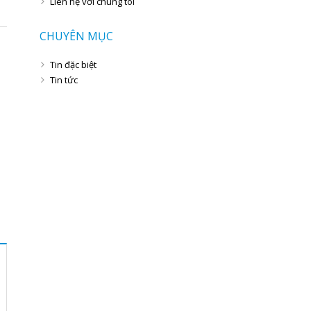
Liên hệ với chúng tôi
CHUYÊN MỤC
Tin đặc biệt
Tin tức