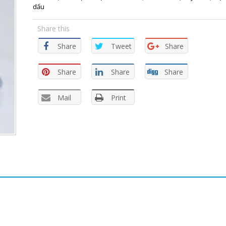
dấu
Share this
Share
Tweet
Share
Share
Share
Share
Mail
Print