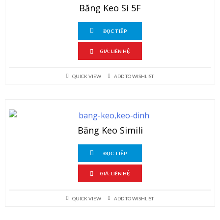
Băng Keo Si 5F
ĐỌC TIẾP
GIÁ: LIÊN HỆ
QUICK VIEW
ADD TO WISHLIST
Băng Keo Simili
ĐỌC TIẾP
GIÁ: LIÊN HỆ
QUICK VIEW
ADD TO WISHLIST