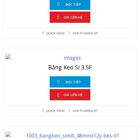
ĐỌC TIẾP
GIÁ: LIÊN HỆ
QUICK VIEW
ADD TO WISHLIST
Băng Keo Si 3.5F
ĐỌC TIẾP
GIÁ: LIÊN HỆ
QUICK VIEW
ADD TO WISHLIST