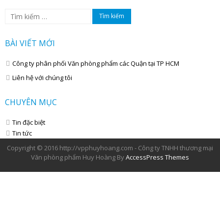
Tìm
kiếm
cho:
BÀI VIẾT MỚI
Công ty phân phối Văn phòng phẩm các Quận tại TP HCM
Liên hệ với chúng tôi
CHUYÊN MỤC
Tin đặc biệt
Tin tức
Copyright © 2016 http://vpphuyhoang.com - Công ty TNHH thương mại
Văn phòng phẩm Huy Hoàng By
AccessPress Themes