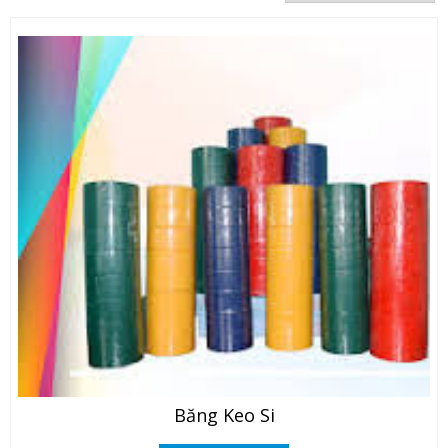
Băng Keo Si