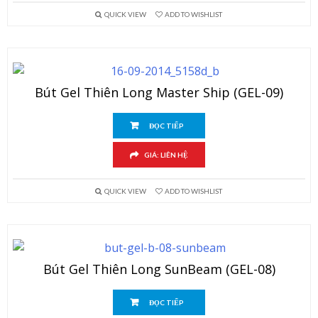
QUICK VIEW
ADD TO WISHLIST
Bút Gel Thiên Long Master Ship (GEL-09)
ĐỌC TIẾP
GIÁ: LIÊN HỆ
QUICK VIEW
ADD TO WISHLIST
Bút Gel Thiên Long SunBeam (GEL-08)
ĐỌC TIẾP