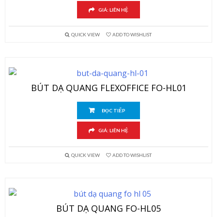
GIÁ: LIÊN HỆ
QUICK VIEW
ADD TO WISHLIST
BÚT DẠ QUANG FLEXOFFICE FO-HL01
ĐỌC TIẾP
GIÁ: LIÊN HỆ
QUICK VIEW
ADD TO WISHLIST
BÚT DẠ QUANG FO-HL05