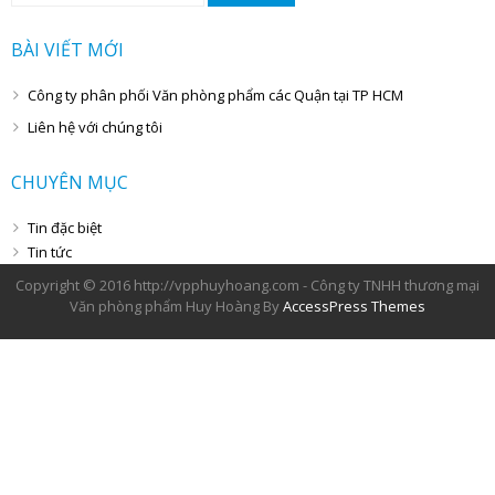
kiếm
cho:
BÀI VIẾT MỚI
Công ty phân phối Văn phòng phẩm các Quận tại TP HCM
Liên hệ với chúng tôi
CHUYÊN MỤC
Tin đặc biệt
Tin tức
Copyright © 2016 http://vpphuyhoang.com - Công ty TNHH thương mại
Văn phòng phẩm Huy Hoàng By
AccessPress Themes