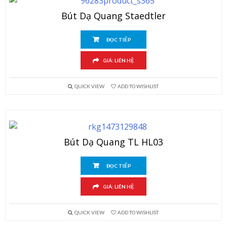
Bút Dạ Quang Staedtler
ĐỌC TIẾP
GIÁ: LIÊN HỆ
QUICK VIEW
ADD TO WISHLIST
Bút Dạ Quang TL HL03
ĐỌC TIẾP
GIÁ: LIÊN HỆ
QUICK VIEW
ADD TO WISHLIST