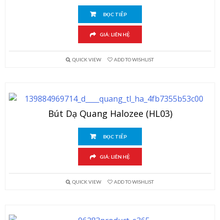
ĐỌC TIẾP
GIÁ: LIÊN HỆ
QUICK VIEW
ADD TO WISHLIST
Bút Dạ Quang Halozee (HL03)
ĐỌC TIẾP
GIÁ: LIÊN HỆ
QUICK VIEW
ADD TO WISHLIST