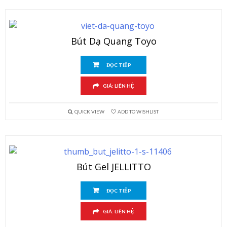
Bút Dạ Quang Toyo
ĐỌC TIẾP
GIÁ: LIÊN HỆ
QUICK VIEW
ADD TO WISHLIST
Bút Gel JELLITTO
ĐỌC TIẾP
GIÁ: LIÊN HỆ