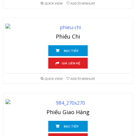
QUICK VIEW
ADD TO WISHLIST
Phiếu Chi
ĐỌC TIẾP
GIÁ: LIÊN HỆ
QUICK VIEW
ADD TO WISHLIST
Phiếu Giao Hàng
ĐỌC TIẾP