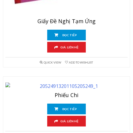
Giấy Đề Nghị Tạm Ứng
ĐỌC TIẾP
GIÁ: LIÊN HỆ
QUICK VIEW
ADD TO WISHLIST
Phiếu Chi
ĐỌC TIẾP
GIÁ: LIÊN HỆ