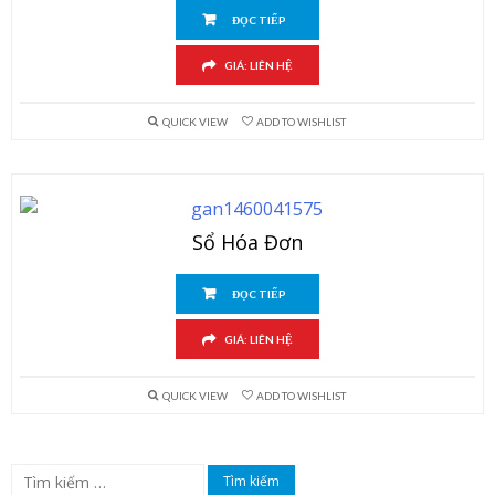
ĐỌC TIẾP
GIÁ: LIÊN HỆ
QUICK VIEW
ADD TO WISHLIST
Sổ Hóa Đơn
ĐỌC TIẾP
GIÁ: LIÊN HỆ
QUICK VIEW
ADD TO WISHLIST
Tìm
kiếm