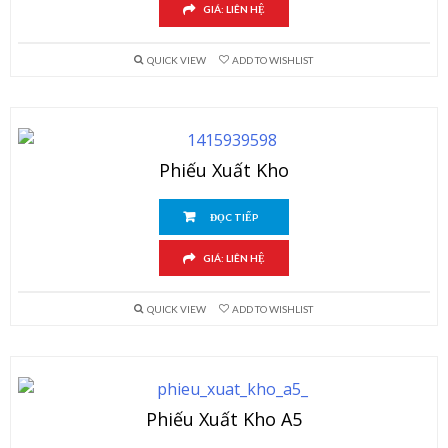
GIÁ: LIÊN HỆ
QUICK VIEW
ADD TO WISHLIST
Phiếu Xuất Kho
ĐỌC TIẾP
GIÁ: LIÊN HỆ
QUICK VIEW
ADD TO WISHLIST
Phiếu Xuất Kho A5