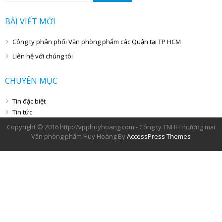
cho:
BÀI VIẾT MỚI
Công ty phân phối Văn phòng phẩm các Quận tại TP HCM
Liên hệ với chúng tôi
CHUYÊN MỤC
Tin đặc biệt
Tin tức
Copyright © 2016 http://vpphuyhoang.com - Công ty TNHH thương mại
Văn phòng phẩm Huy Hoàng By
AccessPress Themes