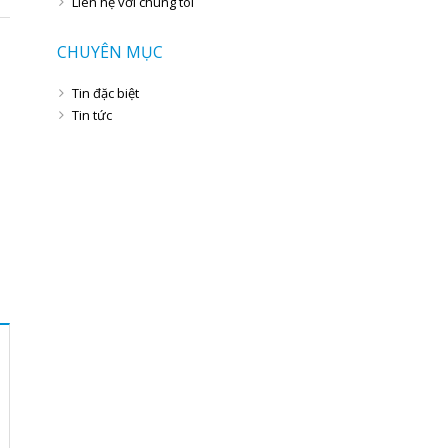
Liên hệ với chúng tôi
CHUYÊN MỤC
Tin đặc biệt
Tin tức