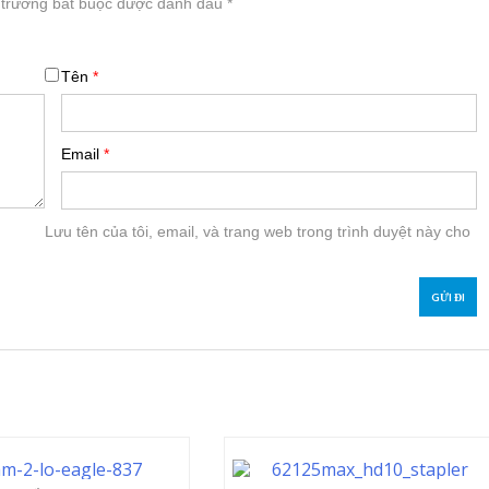
 trường bắt buộc được đánh dấu
*
Tên
*
Email
*
Lưu tên của tôi, email, và trang web trong trình duyệt này cho