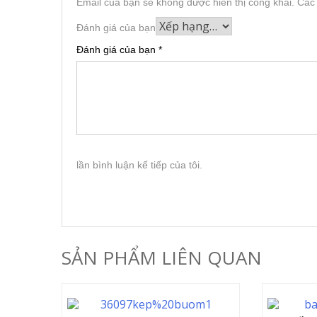
Email của bạn sẽ không được hiển thị công khai.
Các
Đánh giá của bạn
Đánh giá của bạn
*
lần bình luận kế tiếp của tôi.
SẢN PHẨM LIÊN QUAN