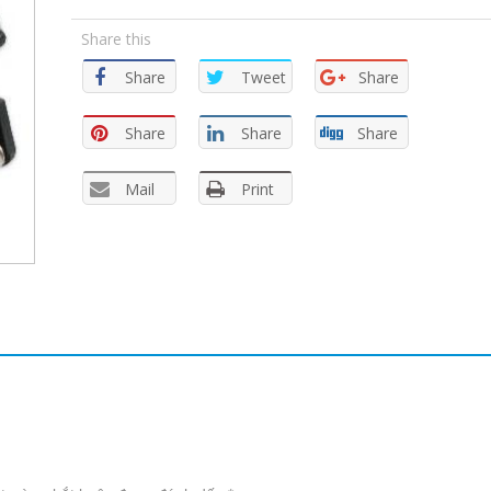
Share this
Share
Tweet
Share
Share
Share
Share
Mail
Print