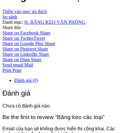
Thêm vào mục ưa thích
So sánh
Danh mục:
H. BĂNG KEO VĂN PHÒNG
Share this
Share on Facebook
Share
Share on Twitter
Tweet
Share on Google Plus
Share
Share on Pinterest
Share
Share on LinkedIn
Share
Share on Digg
Share
Send email
Mail
Print
Print
Đánh giá (0)
Đánh giá
Chưa có đánh giá nào.
Be the first to review “Băng keo các loại”
Email của bạn sẽ không được hiển thị công khai.
Các