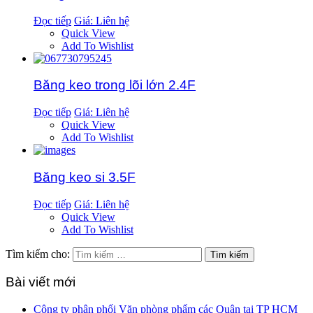
Đọc tiếp
Giá: Liên hệ
Quick View
Add To Wishlist
Băng keo trong lõi lớn 2.4F
Đọc tiếp
Giá: Liên hệ
Quick View
Add To Wishlist
Băng keo si 3.5F
Đọc tiếp
Giá: Liên hệ
Quick View
Add To Wishlist
Tìm kiếm cho:
Bài viết mới
Công ty phân phối Văn phòng phẩm các Quận tại TP HCM