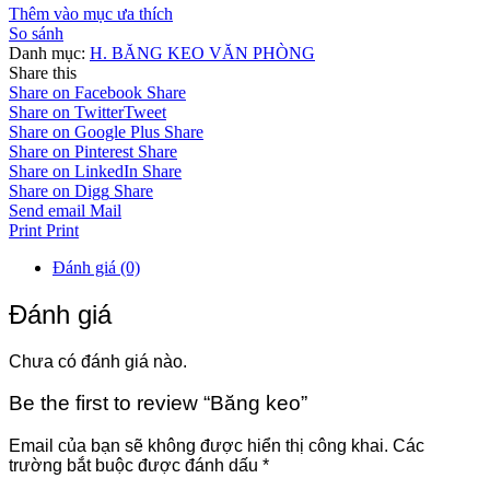
Thêm vào mục ưa thích
So sánh
Danh mục:
H. BĂNG KEO VĂN PHÒNG
Share this
Share on Facebook
Share
Share on Twitter
Tweet
Share on Google Plus
Share
Share on Pinterest
Share
Share on LinkedIn
Share
Share on Digg
Share
Send email
Mail
Print
Print
Đánh giá (0)
Đánh giá
Chưa có đánh giá nào.
Be the first to review “Băng keo”
Email của bạn sẽ không được hiển thị công khai.
Các
trường bắt buộc được đánh dấu
*