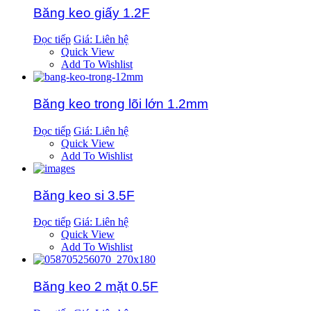
Băng keo giấy 1.2F
Đọc tiếp
Giá: Liên hệ
Quick View
Add To Wishlist
Băng keo trong lõi lớn 1.2mm
Đọc tiếp
Giá: Liên hệ
Quick View
Add To Wishlist
Băng keo si 3.5F
Đọc tiếp
Giá: Liên hệ
Quick View
Add To Wishlist
Băng keo 2 mặt 0.5F