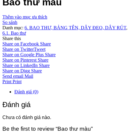
Bao thư màu
Thêm vào mục ưa thích
So sánh
Danh mục:
6. BAO THƯ, BẢNG TÊN, DÂY ĐEO, DÂY RÚT
,
6.1. Bao thư
Share this
Share on Facebook
Share
Share on Twitter
Tweet
Share on Google Plus
Share
Share on Pinterest
Share
Share on LinkedIn
Share
Share on Digg
Share
Send email
Mail
Print
Print
Đánh giá (0)
Đánh giá
Chưa có đánh giá nào.
Be the first to review “Bao thư màu”