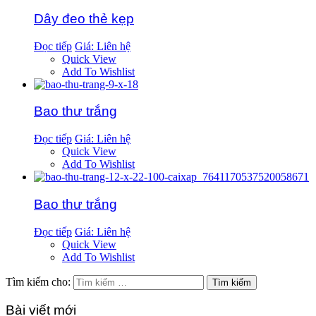
Dây đeo thẻ kẹp
Đọc tiếp
Giá: Liên hệ
Quick View
Add To Wishlist
Bao thư trắng
Đọc tiếp
Giá: Liên hệ
Quick View
Add To Wishlist
Bao thư trắng
Đọc tiếp
Giá: Liên hệ
Quick View
Add To Wishlist
Tìm kiếm cho:
Bài viết mới