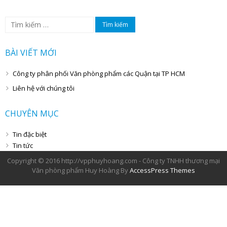
Tìm
kiếm
cho:
BÀI VIẾT MỚI
Công ty phân phối Văn phòng phẩm các Quận tại TP HCM
Liên hệ với chúng tôi
CHUYÊN MỤC
Tin đặc biệt
Tin tức
Copyright © 2016 http://vpphuyhoang.com - Công ty TNHH thương mại
Văn phòng phẩm Huy Hoàng By
AccessPress Themes