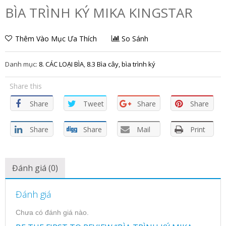
BÌA TRÌNH KÝ MIKA KINGSTAR
Thêm Vào Mục Ưa Thích
So Sánh
Danh mục:
8. CÁC LOẠI BÌA
,
8.3 Bìa cây, bìa trình ký
Share this
Share
Tweet
Share
Share
Share
Share
Mail
Print
Đánh giá (0)
Đánh giá
Chưa có đánh giá nào.