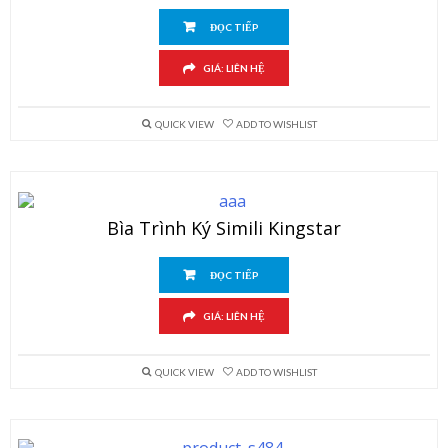
ĐỌC TIẾP
GIÁ: LIÊN HỆ
QUICK VIEW
ADD TO WISHLIST
Bìa Trình Ký Simili Kingstar
ĐỌC TIẾP
GIÁ: LIÊN HỆ
QUICK VIEW
ADD TO WISHLIST