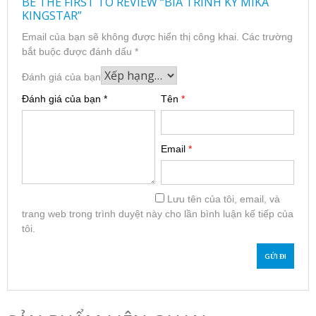
BE THE FIRST TO REVIEW “BÌA TRÌNH KÝ MIKA
KINGSTAR”
Email của bạn sẽ không được hiển thị công khai.
Các trường
bắt buộc được đánh dấu
*
Đánh giá của bạn
Đánh giá của bạn
*
Tên
*
Email
*
Lưu tên của tôi, email, và
trang web trong trình duyệt này cho lần bình luận kế tiếp của
tôi.