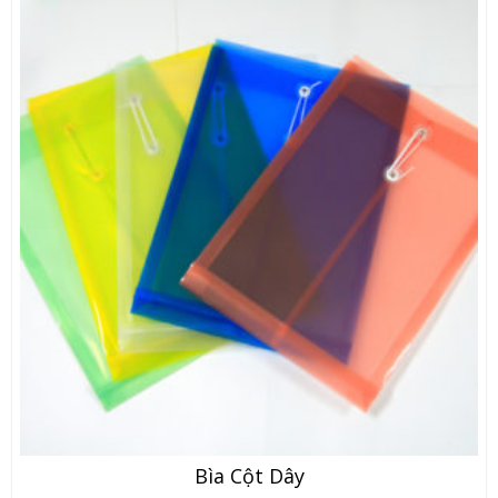
Bìa Cột Dây