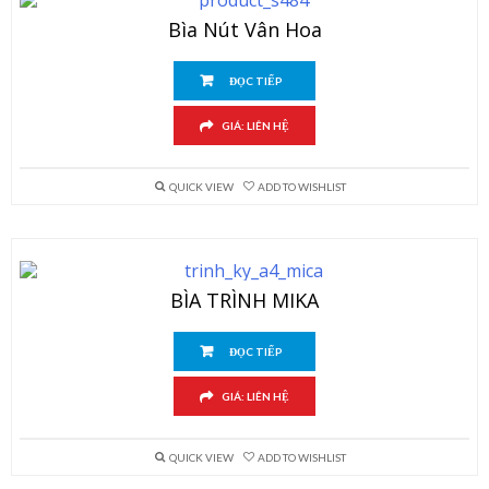
Bìa Nút Vân Hoa
ĐỌC TIẾP
GIÁ: LIÊN HỆ
QUICK VIEW
ADD TO WISHLIST
BÌA TRÌNH MIKA
ĐỌC TIẾP
GIÁ: LIÊN HỆ
QUICK VIEW
ADD TO WISHLIST