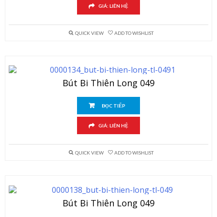
GIÁ: LIÊN HỆ
QUICK VIEW
ADD TO WISHLIST
Bút Bi Thiên Long 049
ĐỌC TIẾP
GIÁ: LIÊN HỆ
QUICK VIEW
ADD TO WISHLIST
Bút Bi Thiên Long 049