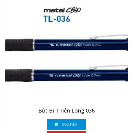
Bút Bi Thiên Long 036
ĐỌC TIẾP