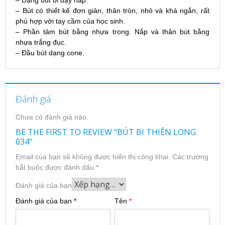
– Bút có thiết kế đơn giản, thân tròn, nhỏ và khá
ngắn, rất
phù hợp với tay cầm của học sinh.
– Phần tảm bút bằng nhựa trong. Nắp và thân bút
bằng
nhựa trắng đục.
– Đầu bút dạng cone.
Đánh giá
Chưa có đánh giá nào.
BE THE FIRST TO REVIEW “BÚT BI THIÊN LONG
034”
Email của bạn sẽ không được hiển thị công khai.
Các trường
bắt buộc được đánh dấu
*
Đánh giá của bạn
Đánh giá của bạn
*
Tên
*