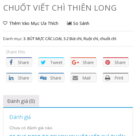
CHUỐT VIẾT CHÌ THIÊN LONG
Thêm Vào Mục Ưa Thích
So Sánh
Danh mục:
3. BÚT MỰC CÁC LOẠI
,
3.2 Bút chì, Ruột chì, chuốt chì
Share this
Share
Tweet
Share
Share
Share
Share
Mail
Print
Đánh giá (0)
Đánh giá
Chưa có đánh giá nào.