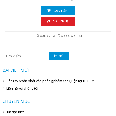
ĐỌC TIẾP
GIÁ: LIÊN HỆ
QUICK VIEW
ADD TO WISHLIST
Tìm
kiếm
cho:
BÀI VIẾT MỚI
Công ty phân phối Văn phòng phẩm các Quận tại TP HCM
Liên hệ với chúng tôi
CHUYÊN MỤC
Tin đặc biệt