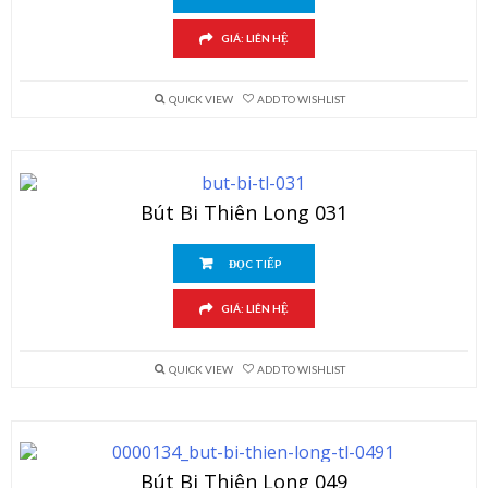
GIÁ: LIÊN HỆ
QUICK VIEW
ADD TO WISHLIST
Bút Bi Thiên Long 031
ĐỌC TIẾP
GIÁ: LIÊN HỆ
QUICK VIEW
ADD TO WISHLIST
Bút Bi Thiên Long 049