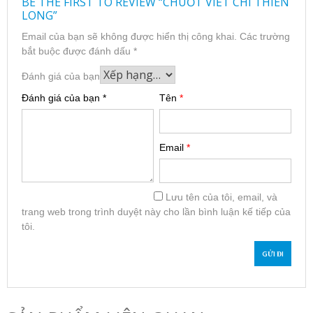
BE THE FIRST TO REVIEW “CHUỐT VIẾT CHÌ THIÊN
LONG”
Email của bạn sẽ không được hiển thị công khai.
Các trường
bắt buộc được đánh dấu
*
Đánh giá của bạn
Đánh giá của bạn
*
Tên
*
Email
*
Lưu tên của tôi, email, và
trang web trong trình duyệt này cho lần bình luận kế tiếp của
tôi.