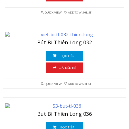
QUICK VIEW
ADD TO WISHLIST
Bút Bi Thiên Long 032
ĐỌC TIẾP
GIÁ: LIÊN HỆ
QUICK VIEW
ADD TO WISHLIST
Bút Bi Thiên Long 036
ĐỌC TIẾP