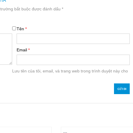
HÀ”
 trường bắt buộc được đánh dấu
*
Tên
*
Email
*
Lưu tên của tôi, email, và trang web trong trình duyệt này cho