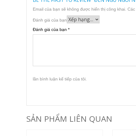
BE THE FIRST TO REVIEW “ĐÈN NGỦ NGÔI N
Email của bạn sẽ không được hiển thị công khai.
Các
Đánh giá của bạn
Đánh giá của bạn
*
lần bình luận kế tiếp của tôi.
SẢN PHẨM LIÊN QUAN