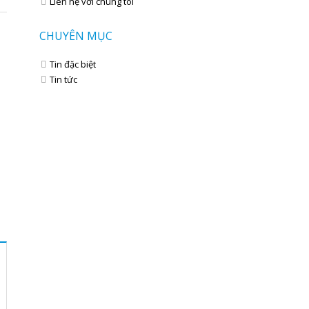
Liên hệ với chúng tôi
CHUYÊN MỤC
Tin đặc biệt
Tin tức