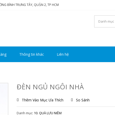
ƯỜNG BÌNH TRƯNG TÂY, QUẬN 2, TP HCM
NG TY TNHH THƯƠNG MẠ
i luôn mang đến sự hài lòng cho khách hàng
Y HOÀNG
hàng
Thông tin khác
Liên hệ
ĐÈN NGỦ NGÔI NHÀ
Thêm Vào Mục Ưa Thích
So Sánh
Danh mục:
10. QUÀ LƯU NIÊM