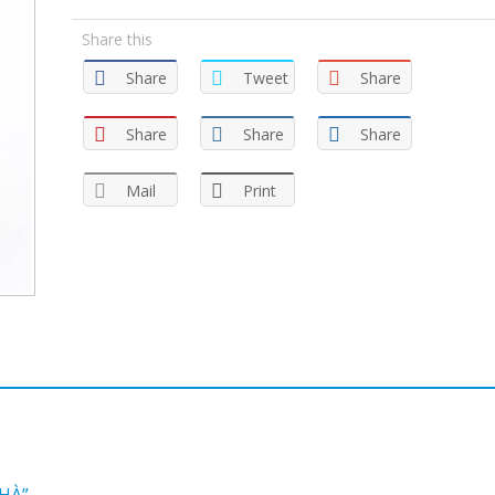
Share this
Share
Tweet
Share
Share
Share
Share
Mail
Print