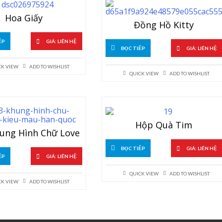
Hoa Giấy
Đồng Hồ Kitty
ẾP
GIÁ: LIÊN HỆ
ĐỌC TIẾP
GIÁ: LIÊN HỆ
CK VIEW
ADD TO WISHLIST
QUICK VIEW
ADD TO WISHLIST
Hộp Quà Tim
hung Hình Chữ Love
ĐỌC TIẾP
GIÁ: LIÊN HỆ
ẾP
GIÁ: LIÊN HỆ
QUICK VIEW
ADD TO WISHLIST
CK VIEW
ADD TO WISHLIST