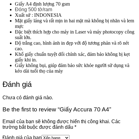
Giấy A4 định lượng 70 gsm
Đóng 500 tờ/ram
Xuất sứ : INDONESIA
Mặt giấy láng và rất mịn in hai mặt mà không bị nhăn và lem
mực
Đặc biệt thích hợp cho máy in Laser và máy photocopy công
suất lớn.
Độ trắng cao, hình ảnh in đẹp với độ tương phản và rõ nét
cao.
Khổ giấy chuẩn tuyệt đối chính xác, đảm bảo không bị kẹt
giấy khi in.
Giấy không bụi, giúp đảm bảo sức khỏe người sử dụng và
kéo dài tuổi thọ của máy
Đánh giá
Chưa có đánh giá nào.
Be the first to review “Giấy Accura 70 A4”
Email của bạn sẽ không được hiển thị công khai.
Các
trường bắt buộc được đánh dấu
*
Đánh giá của bạn