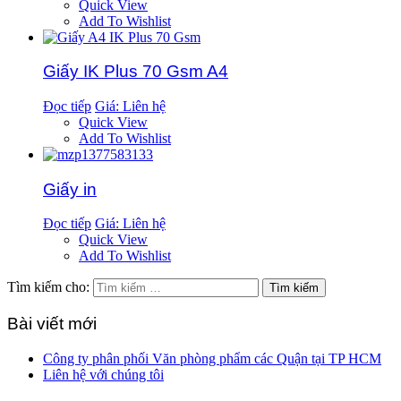
Quick View
Add To Wishlist
Giấy IK Plus 70 Gsm A4
Đọc tiếp
Giá: Liên hệ
Quick View
Add To Wishlist
Giấy in
Đọc tiếp
Giá: Liên hệ
Quick View
Add To Wishlist
Tìm kiếm cho:
Bài viết mới
Công ty phân phối Văn phòng phẩm các Quận tại TP HCM
Liên hệ với chúng tôi