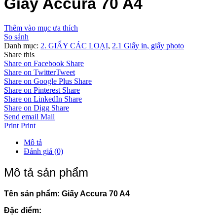
Giấy Accura 70 A4
Thêm vào mục ưa thích
So sánh
Danh mục:
2. GIẤY CÁC LOẠI
,
2.1 Giấy in, giấy photo
Share this
Share on Facebook
Share
Share on Twitter
Tweet
Share on Google Plus
Share
Share on Pinterest
Share
Share on LinkedIn
Share
Share on Digg
Share
Send email
Mail
Print
Print
Mô tả
Đánh giá (0)
Mô tả sản phẩm
Tên sản phẩm: Giấy Accura 70 A4
Đặc điểm: