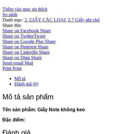
Thêm vào mục ưa thích
So sánh
Danh mục:
2. GIẤY CÁC LOẠI
,
2.7 Giấy ghi chú
Share this
Share on Facebook
Share
Share on Twitter
Tweet
Share on Google Plus
Share
Share on Pinterest
Share
Share on LinkedIn
Share
Share on Digg
Share
Send email
Mail
Print
Print
Mô tả
Đánh giá (0)
Mô tả sản phẩm
Tên sản phẩm: Giấy Note không keo
Đặc điểm:
Đánh giá