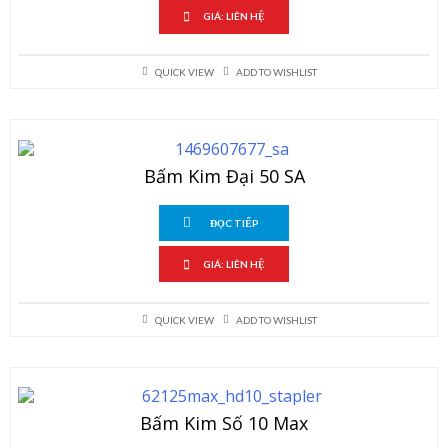
GIÁ: LIÊN HỆ
QUICK VIEW
ADD TO WISHLIST
Bấm Kim Đại 50 SA
ĐỌC TIẾP
GIÁ: LIÊN HỆ
QUICK VIEW
ADD TO WISHLIST
Bấm Kim Số 10 Max