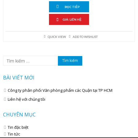
ĐỌC TIẾP
GIÁ: LIÊN HỆ
QUICK VIEW
ADD TO WISHLIST
Tìm
kiếm
cho:
BÀI VIẾT MỚI
Công ty phân phối Văn phòng phẩm các Quận tại TP HCM
Liên hệ với chúng tôi
CHUYÊN MỤC
Tin đặc biệt
Tin tức