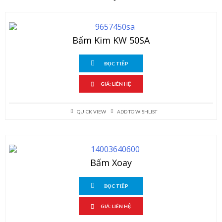
Bấm Kim KW 50SA
ĐỌC TIẾP
GIÁ: LIÊN HỆ
QUICK VIEW
ADD TO WISHLIST
Bấm Xoay
ĐỌC TIẾP
GIÁ: LIÊN HỆ