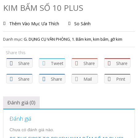
KIM BẤM SỐ 10 PLUS
Thêm Vào Mục Ưa Thích
So Sánh
Danh mục:
G. DỤNG CỤ VĂN PHÒNG
,
1. Bấm kim, kim bấm, gỡ kim
Share this
Share
Tweet
Share
Share
Share
Share
Mail
Print
Đánh giá (0)
Đánh giá
Chưa có đánh giá nào.