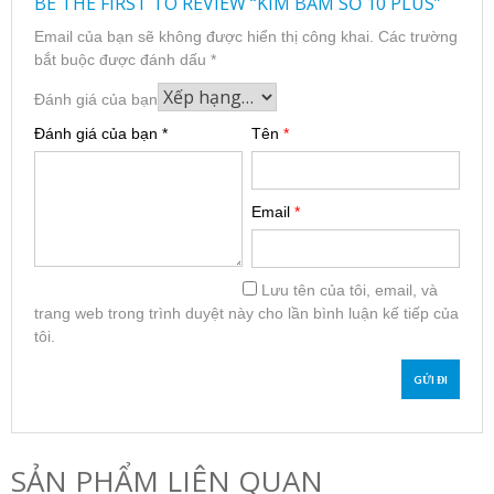
BE THE FIRST TO REVIEW “KIM BẤM SỐ 10 PLUS”
Email của bạn sẽ không được hiển thị công khai.
Các trường
bắt buộc được đánh dấu
*
Đánh giá của bạn
Đánh giá của bạn
*
Tên
*
Email
*
Lưu tên của tôi, email, và
trang web trong trình duyệt này cho lần bình luận kế tiếp của
tôi.
SẢN PHẨM LIÊN QUAN