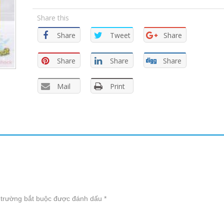
Share this
Share
Tweet
Share
Share
Share
Share
Mail
Print
 trường bắt buộc được đánh dấu
*