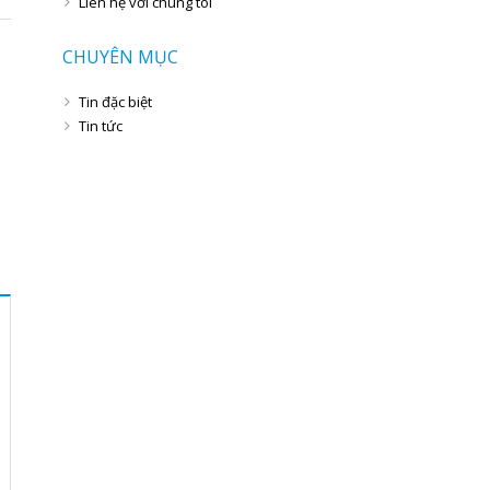
Liên hệ với chúng tôi
CHUYÊN MỤC
Tin đặc biệt
Tin tức