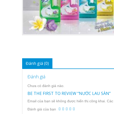
Đánh giá (0)
Đánh giá
Chưa có đánh giá nào.
BE THE FIRST TO REVIEW “NƯỚC LAU SÀN”
Email của bạn sẽ không được hiển thị công khai.
Các
Đánh giá của bạn