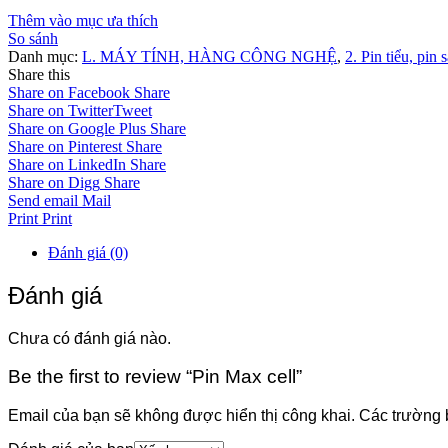
Thêm vào mục ưa thích
So sánh
Danh mục:
L. MÁY TÍNH, HÀNG CÔNG NGHỆ
,
2. Pin tiểu, pin
Share this
Share on Facebook
Share
Share on Twitter
Tweet
Share on Google Plus
Share
Share on Pinterest
Share
Share on LinkedIn
Share
Share on Digg
Share
Send email
Mail
Print
Print
Đánh giá (0)
Đánh giá
Chưa có đánh giá nào.
Be the first to review “Pin Max cell”
Email của bạn sẽ không được hiển thị công khai.
Các trường 