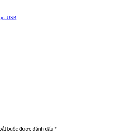
 sạc, USB
bắt buộc được đánh dấu
*