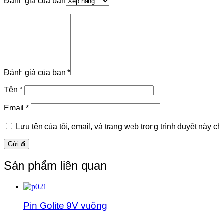
Đánh giá của bạn
Đánh giá của bạn
*
Tên
*
Email
*
Lưu tên của tôi, email, và trang web trong trình duyệt này ch
Sản phẩm liên quan
Pin Golite 9V vuông