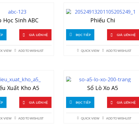
p Học Sinh ABC
Phiếu Chi
ẾP
GIÁ: LIÊN HỆ
ĐỌC TIẾP
GIÁ: LIÊN HỆ
CK VIEW
ADD TO WISHLIST
QUICK VIEW
ADD TO WISHLIST
ếu Xuất Kho A5
Sổ Lò Xo A5
ẾP
GIÁ: LIÊN HỆ
ĐỌC TIẾP
GIÁ: LIÊN HỆ
CK VIEW
ADD TO WISHLIST
QUICK VIEW
ADD TO WISHLIST