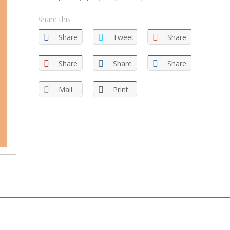
Share this
Share
Tweet
Share
Share
Share
Share
Mail
Print