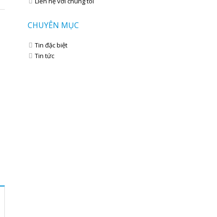
Liên hệ với chúng tôi
CHUYÊN MỤC
Tin đặc biệt
Tin tức