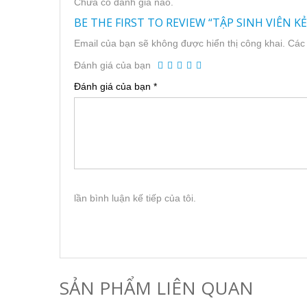
Chưa có đánh giá nào.
BE THE FIRST TO REVIEW “TẬP SINH VIÊN K
Email của bạn sẽ không được hiển thị công khai.
Các
Đánh giá của bạn
Đánh giá của bạn
*
lần bình luận kế tiếp của tôi.
SẢN PHẨM LIÊN QUAN