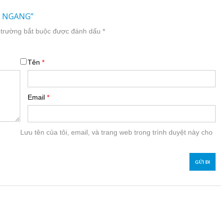
Ẻ NGANG”
 trường bắt buộc được đánh dấu
*
Tên
*
Email
*
Lưu tên của tôi, email, và trang web trong trình duyệt này cho