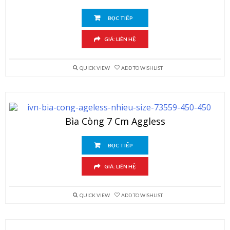
ĐỌC TIẾP
GIÁ: LIÊN HỆ
QUICK VIEW
ADD TO WISHLIST
Bìa Còng 7 Cm Aggless
ĐỌC TIẾP
GIÁ: LIÊN HỆ
QUICK VIEW
ADD TO WISHLIST