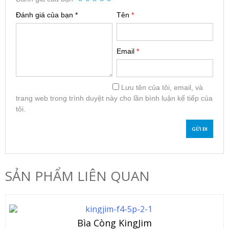
Đánh giá của bạn
*
Tên
*
Email
*
Lưu tên của tôi, email, và
trang web trong trình duyệt này cho lần bình luận kế tiếp của
tôi.
SẢN PHẨM LIÊN QUAN
Bìa Còng KingJim