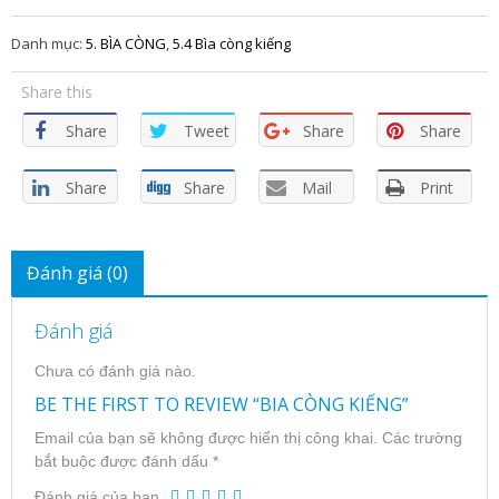
Danh mục:
5. BÌA CÒNG
,
5.4 Bìa còng kiếng
Share this
Share
Tweet
Share
Share
Share
Share
Mail
Print
Đánh giá (0)
Đánh giá
Chưa có đánh giá nào.
BE THE FIRST TO REVIEW “BIA CÒNG KIẾNG”
Email của bạn sẽ không được hiển thị công khai.
Các trường
bắt buộc được đánh dấu
*
Đánh giá của bạn