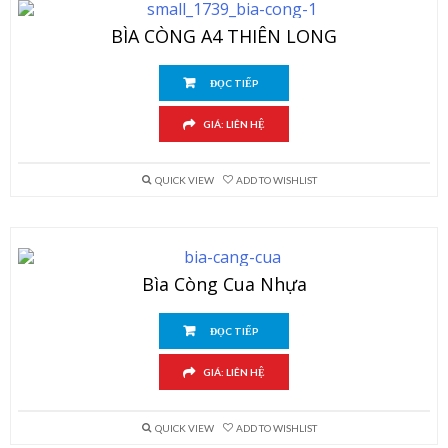
BÌA CÒNG A4 THIÊN LONG
ĐỌC TIẾP
GIÁ: LIÊN HỆ
QUICK VIEW
ADD TO WISHLIST
Bìa Còng Cua Nhựa
ĐỌC TIẾP
GIÁ: LIÊN HỆ
QUICK VIEW
ADD TO WISHLIST