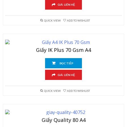
GIÁ: LIÊN HỆ
QUICK VIEW
ADD TO WISHLIST
Giấy IK Plus 70 Gsm A4
ĐỌC TIẾP
GIÁ: LIÊN HỆ
QUICK VIEW
ADD TO WISHLIST
Giấy Quality 80 A4