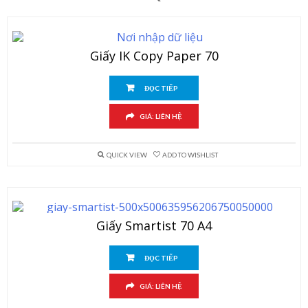
Giấy IK Copy Paper 70
ĐỌC TIẾP
GIÁ: LIÊN HỆ
QUICK VIEW
ADD TO WISHLIST
Giấy Smartist 70 A4
ĐỌC TIẾP
GIÁ: LIÊN HỆ