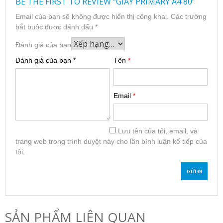
BE THE FIRST TO REVIEW “GIẤY PRIMARY A4 80”
Email của bạn sẽ không được hiển thị công khai.
Các trường
bắt buộc được đánh dấu
*
Đánh giá của bạn
Đánh giá của bạn
*
Tên
*
Email
*
Lưu tên của tôi, email, và
trang web trong trình duyệt này cho lần bình luận kế tiếp của
tôi.
SẢN PHẨM LIÊN QUAN