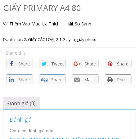
GIẤY PRIMARY A4 80
Thêm Vào Mục Ưa Thích
So Sánh
Danh mục:
2. GIẤY CÁC LOẠI
,
2.1 Giấy in, giấy photo
Share this
Share
Tweet
Share
Share
Share
Share
Mail
Print
Đánh giá (0)
Đánh giá
Chưa có đánh giá nào.