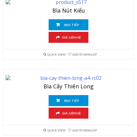
Bìa Nút Kiểu
ĐỌC TIẾP
GIÁ: LIÊN HỆ
QUICK VIEW
ADD TO WISHLIST
Bìa Cây Thiên Long
ĐỌC TIẾP
GIÁ: LIÊN HỆ
QUICK VIEW
ADD TO WISHLIST