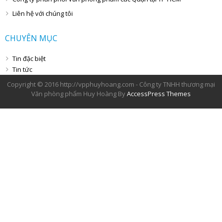
Liên hệ với chúng tôi
CHUYÊN MỤC
Tin đặc biệt
Tin tức
Copyright © 2016 http://vpphuyhoang.com - Công ty TNHH thương mại
Văn phòng phẩm Huy Hoàng By
AccessPress Themes