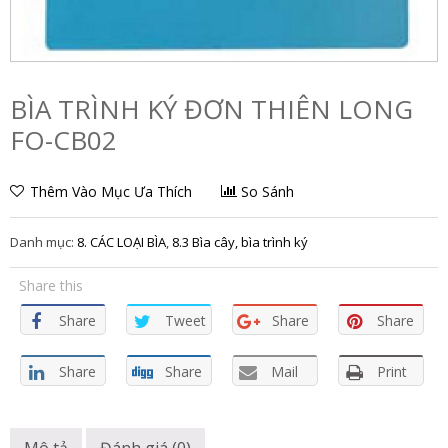
BÌA TRÌNH KÝ ĐƠN THIÊN LONG
FO-CB02
Thêm Vào Mục Ưa Thích
So Sánh
Danh mục:
8. CÁC LOẠI BÌA
,
8.3 Bìa cây, bìa trình ký
Share this
Share
Tweet
Share
Share
Share
Share
Mail
Print