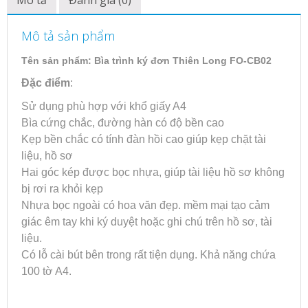
Mô tả
Đánh giá (0)
Mô tả sản phẩm
Tên sản phẩm: Bìa trình ký đơn Thiên Long FO-CB02
Đặc điểm
:
Sử dụng phù hợp với khổ giấy A4
Bìa cứng chắc, đường hàn có độ bền cao
Kẹp bền chắc có tính đàn hồi cao giúp kẹp chặt tài
liệu, hồ sơ
Hai góc kép được bọc nhựa, giúp tài liệu hồ sơ không
bị rơi ra khỏi kẹp
Nhựa bọc ngoài có hoa văn đẹp. mềm mại tạo cảm
giác êm tay khi ký duyệt hoặc ghi chú trên hồ sơ, tài
liệu.
Có lỗ cài bút bên trong rất tiện dụng. Khả năng chứa
100 tờ A4.