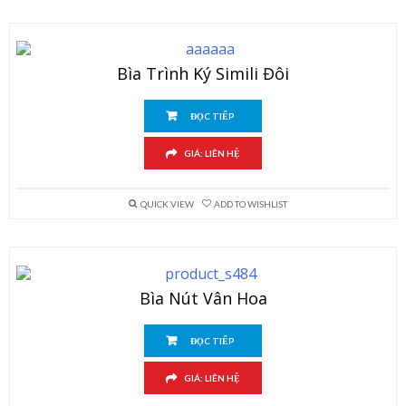
Bìa Trình Ký Simili Đôi
ĐỌC TIẾP
GIÁ: LIÊN HỆ
QUICK VIEW
ADD TO WISHLIST
Bìa Nút Vân Hoa
ĐỌC TIẾP
GIÁ: LIÊN HỆ