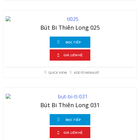
Bút Bi Thiên Long 025
ĐỌC TIẾP
GIÁ: LIÊN HỆ
QUICK VIEW
ADD TO WISHLIST
Bút Bi Thiên Long 031
ĐỌC TIẾP
GIÁ: LIÊN HỆ