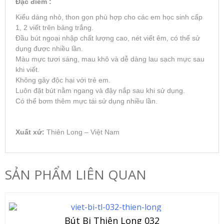
Đặc điểm :
Kiểu dáng nhỏ, thon gọn phù hợp cho các em học sinh cấp
1, 2 viết trên bảng trắng.
Đầu bút ngoại nhập chất lượng cao, nét viết êm, có thể sử
dụng được nhiều lần.
Màu mực tươi sáng, mau khô và dễ dàng lau sạch mực sau
khi viết.
Không gây độc hại với trẻ em.
Luôn đặt bút nằm ngang và đậy nắp sau khi sử dụng.
Có thể bơm thêm mực tái sử dụng nhiều lần.
Xuất xứ:
Thiên Long – Việt Nam
SẢN PHẨM LIÊN QUAN
Bút Bi Thiên Long 032