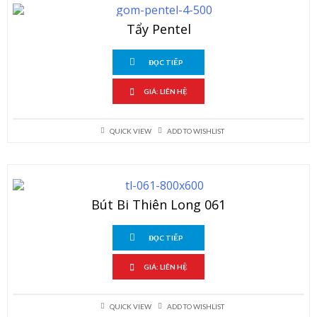
Tẩy Pentel
ĐỌC TIẾP
GIÁ: LIÊN HỆ
QUICK VIEW
ADD TO WISHLIST
Bút Bi Thiên Long 061
ĐỌC TIẾP
GIÁ: LIÊN HỆ
QUICK VIEW
ADD TO WISHLIST