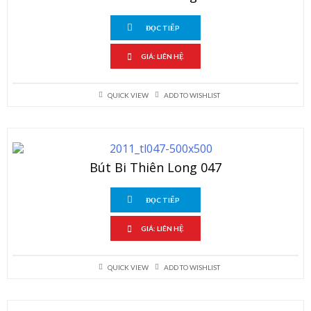
ĐỌC TIẾP
GIÁ: LIÊN HỆ
QUICK VIEW
ADD TO WISHLIST
Bút Bi Thiên Long 047
ĐỌC TIẾP
GIÁ: LIÊN HỆ
QUICK VIEW
ADD TO WISHLIST