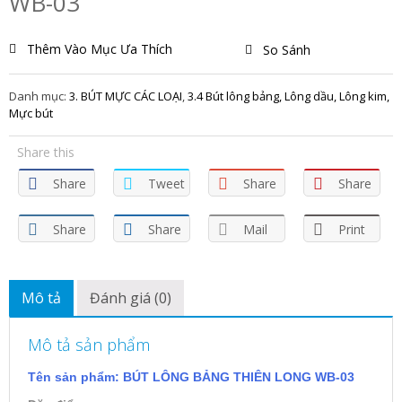
WB-03
Thêm Vào Mục Ưa Thích
So Sánh
Danh mục:
3. BÚT MỰC CÁC LOẠI
,
3.4 Bút lông bảng, Lông dầu, Lông kim,
Mực bút
Share this
Share
Tweet
Share
Share
Share
Share
Mail
Print
Mô tả
Đánh giá (0)
Mô tả sản phẩm
Tên sản phẩm: BÚT LÔNG BẢNG THIÊN LONG WB-03