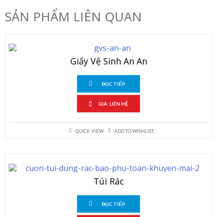
SẢN PHẨM LIÊN QUAN
Giấy Vệ Sinh An An
ĐỌC TIẾP
GIÁ: LIÊN HỆ
QUICK VIEW
ADD TO WISHLIST
Túi Rác
ĐỌC TIẾP