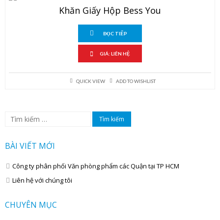
Khăn Giấy Hộp Bess You
ĐỌC TIẾP
GIÁ: LIÊN HỆ
QUICK VIEW
ADD TO WISHLIST
Tìm
kiếm
cho:
BÀI VIẾT MỚI
Công ty phân phối Văn phòng phẩm các Quận tại TP HCM
Liên hệ với chúng tôi
CHUYÊN MỤC