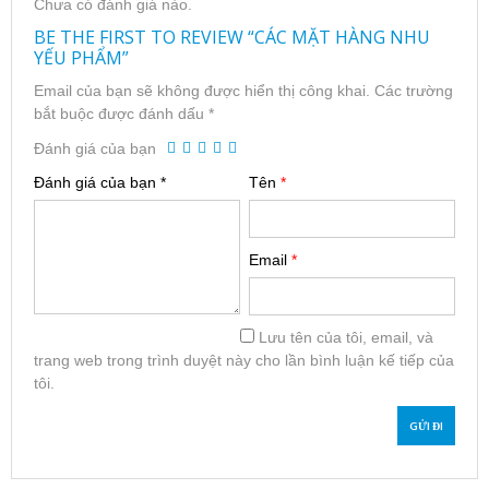
Chưa có đánh giá nào.
BE THE FIRST TO REVIEW “CÁC MẶT HÀNG NHU
YẾU PHẨM”
Email của bạn sẽ không được hiển thị công khai.
Các trường
bắt buộc được đánh dấu
*
Đánh giá của bạn
Đánh giá của bạn
*
Tên
*
Email
*
Lưu tên của tôi, email, và
trang web trong trình duyệt này cho lần bình luận kế tiếp của
tôi.