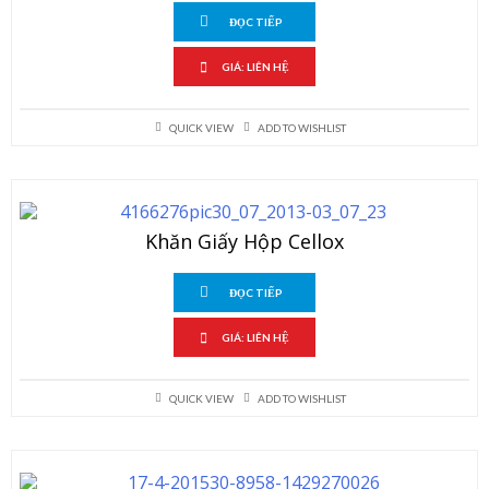
ĐỌC TIẾP
GIÁ: LIÊN HỆ
QUICK VIEW
ADD TO WISHLIST
Khăn Giấy Hộp Cellox
ĐỌC TIẾP
GIÁ: LIÊN HỆ
QUICK VIEW
ADD TO WISHLIST