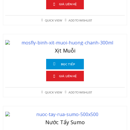
GIÁ: LIÊN HỆ
QUICK VIEW
ADD TO WISHLIST
Xịt Muỗi
ĐỌC TIẾP
GIÁ: LIÊN HỆ
QUICK VIEW
ADD TO WISHLIST
Nước Tẩy Sumo