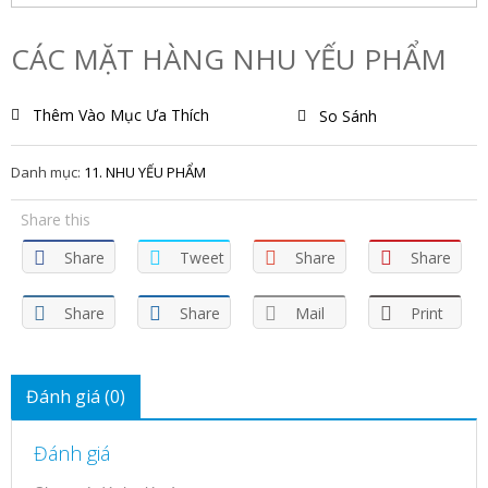
CÁC MẶT HÀNG NHU YẾU PHẨM
Thêm Vào Mục Ưa Thích
So Sánh
Danh mục:
11. NHU YẾU PHẨM
Share this
Share
Tweet
Share
Share
Share
Share
Mail
Print
Đánh giá (0)
Đánh giá