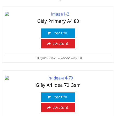
Giấy Primary A4 80
ĐỌC TIẾP
GIÁ: LIÊN HỆ
QUICK VIEW
ADD TO WISHLIST
Giấy A4 Idea 70 Gsm
ĐỌC TIẾP
GIÁ: LIÊN HỆ