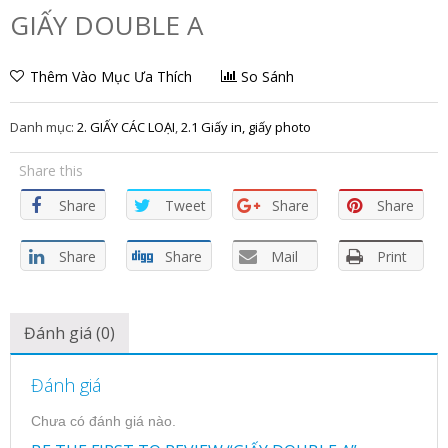
GIẤY DOUBLE A
Thêm Vào Mục Ưa Thích
So Sánh
Danh mục:
2. GIẤY CÁC LOẠI
,
2.1 Giấy in, giấy photo
Share this
Share
Tweet
Share
Share
Share
Share
Mail
Print
Đánh giá (0)
Đánh giá
Chưa có đánh giá nào.