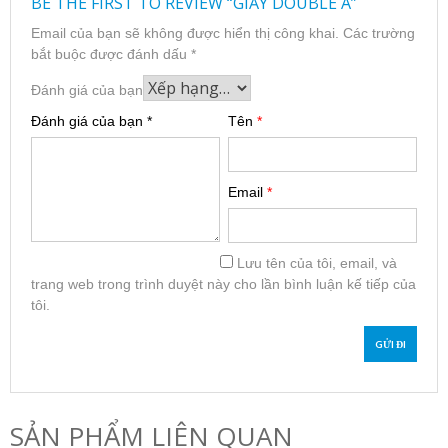
BE THE FIRST TO REVIEW “GIẤY DOUBLE A”
Email của bạn sẽ không được hiển thị công khai.
Các trường
bắt buộc được đánh dấu
*
Đánh giá của bạn
Đánh giá của bạn
*
Tên
*
Email
*
Lưu tên của tôi, email, và
trang web trong trình duyệt này cho lần bình luận kế tiếp của
tôi.
SẢN PHẨM LIÊN QUAN