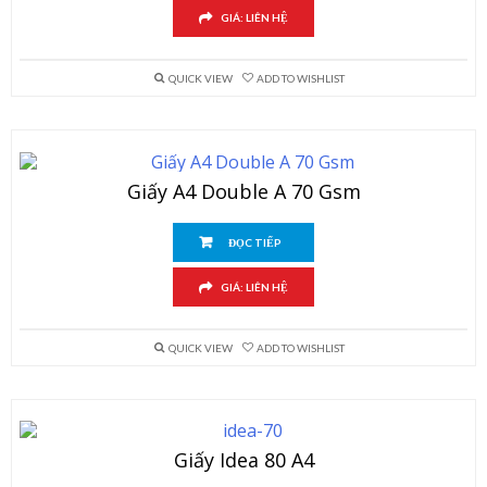
GIÁ: LIÊN HỆ
QUICK VIEW
ADD TO WISHLIST
Giấy A4 Double A 70 Gsm
ĐỌC TIẾP
GIÁ: LIÊN HỆ
QUICK VIEW
ADD TO WISHLIST
Giấy Idea 80 A4