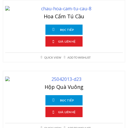
Hoa Cẩm Tú Cầu
ĐỌC TIẾP
GIÁ: LIÊN HỆ
QUICK VIEW
ADD TO WISHLIST
Hộp Quà Vuông
ĐỌC TIẾP
GIÁ: LIÊN HỆ