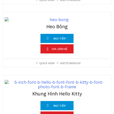
QUICK VIEW
ADD TO WISHLIST
Heo Bông
ĐỌC TIẾP
GIÁ: LIÊN HỆ
QUICK VIEW
ADD TO WISHLIST
Khung Hình Hello Kitty
ĐỌC TIẾP