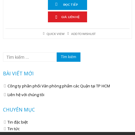
ĐỌC TIẾP
GIÁ: LIÊN HỆ
QUICK VIEW
ADD TO WISHLIST
Tìm
kiếm
cho:
BÀI VIẾT MỚI
Công ty phân phối Văn phòng phẩm các Quận tại TP HCM
Liên hệ với chúng tôi
CHUYÊN MỤC
Tin đặc biệt
Tin tức