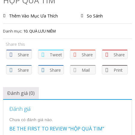
HỘP QUÀ TIM
Thêm Vào Mục Ưa Thích
So Sánh
Danh mục:
10. QUÀ LƯU NIÊM
Share this
Share
Tweet
Share
Share
Share
Share
Mail
Print
Đánh giá (0)
Đánh giá
Chưa có đánh giá nào.
BE THE FIRST TO REVIEW “HỘP QUÀ TIM”