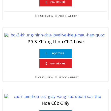
GIÁ: LIÊN HỆ
QUICK VIEW
ADD TO WISHLIST
Bộ 3 Khung Hình Chữ Love
ĐỌC TIẾP
GIÁ: LIÊN HỆ
QUICK VIEW
ADD TO WISHLIST
Hoa Cúc Giấy