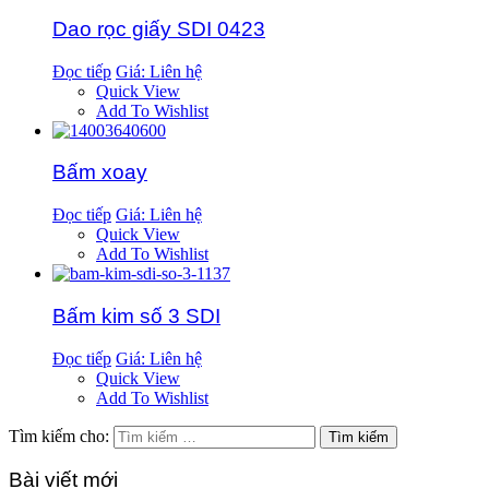
Dao rọc giấy SDI 0423
Đọc tiếp
Giá: Liên hệ
Quick View
Add To Wishlist
Bấm xoay
Đọc tiếp
Giá: Liên hệ
Quick View
Add To Wishlist
Bấm kim số 3 SDI
Đọc tiếp
Giá: Liên hệ
Quick View
Add To Wishlist
Tìm kiếm cho:
Bài viết mới