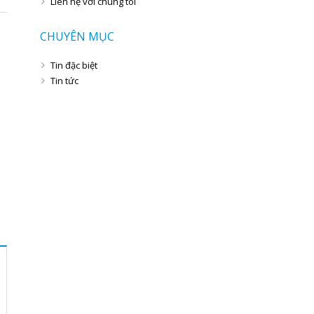
Liên hệ với chúng tôi
CHUYÊN MỤC
Tin đặc biệt
Tin tức