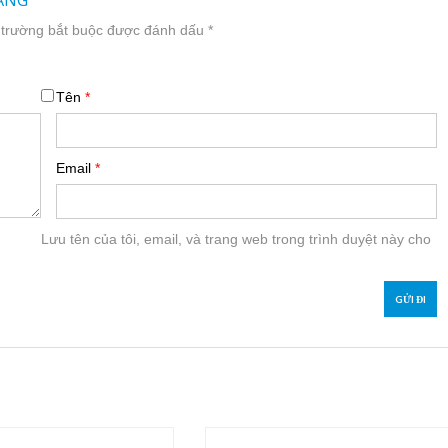
ẮNG”
 trường bắt buộc được đánh dấu
*
Tên
*
Email
*
Lưu tên của tôi, email, và trang web trong trình duyệt này cho