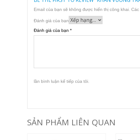
BE THE FIRST TO REVIEW “KHĂN VUÔNG TR
Email của bạn sẽ không được hiển thị công khai.
Các
Đánh giá của bạn
Đánh giá của bạn
*
lần bình luận kế tiếp của tôi.
SẢN PHẨM LIÊN QUAN