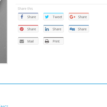
Share this
Share
Tweet
Share
Share
Share
Share
Mail
Print