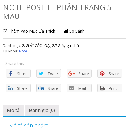
NOTE POST-IT PHÂN TRANG 5
MÀU
Thêm Vào Mục Ưa Thích
So Sánh
Danh mục:
2. GIẤY CÁC LOẠI
,
2.7 Giấy ghi chú
Từ khóa:
Note
Share this
Share
Tweet
Share
Share
Share
Share
Mail
Print
Mô tả
Đánh giá (0)
Mô tả sản phẩm