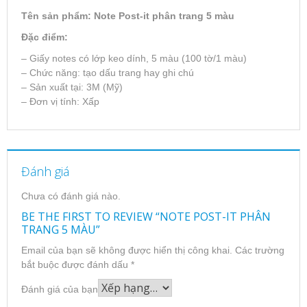
Tên sản phẩm: Note Post-it phân trang 5 màu
Đặc điểm:
– Giấy notes có lớp keo dính, 5 màu (100 tờ/1 màu)
– Chức năng: tạo dấu trang hay ghi chú
– Sản xuất tại: 3M (Mỹ)
– Đơn vị tính: Xấp
Đánh giá
Chưa có đánh giá nào.
BE THE FIRST TO REVIEW “NOTE POST-IT PHÂN
TRANG 5 MÀU”
Email của bạn sẽ không được hiển thị công khai.
Các trường
bắt buộc được đánh dấu
*
Đánh giá của bạn