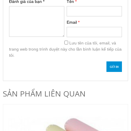
Đánh giá của bạn
*
Tên
*
Email
*
Lưu tên của tôi, email, và
trang web trong trình duyệt này cho lần bình luận kế tiếp của
tôi.
SẢN PHẨM LIÊN QUAN