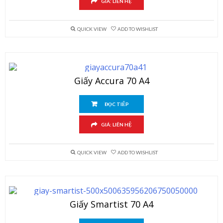
GIÁ: LIÊN HỆ
QUICK VIEW
ADD TO WISHLIST
Giấy Accura 70 A4
ĐỌC TIẾP
GIÁ: LIÊN HỆ
QUICK VIEW
ADD TO WISHLIST
Giấy Smartist 70 A4