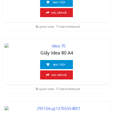
ĐỌC TIẾP
GIÁ: LIÊN HỆ
QUICK VIEW
ADD TO WISHLIST
Giấy Idea 80 A4
ĐỌC TIẾP
GIÁ: LIÊN HỆ
QUICK VIEW
ADD TO WISHLIST