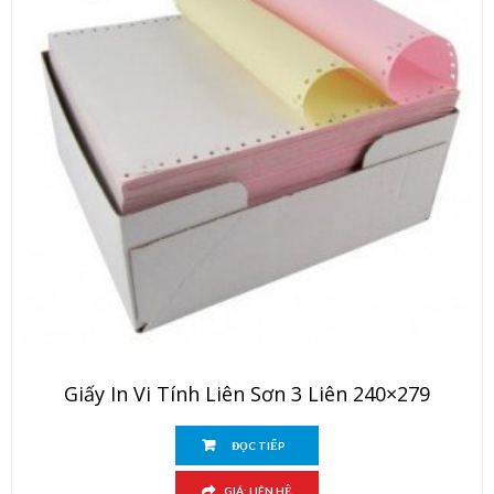
Giấy In Vi Tính Liên Sơn 3 Liên 240×279
ĐỌC TIẾP
GIÁ: LIÊN HỆ