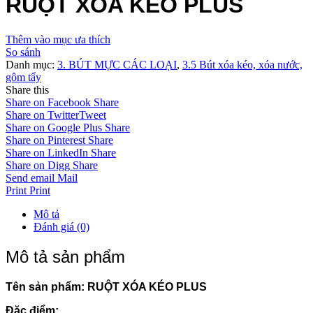
RUỘT XÓA KÉO PLUS
Thêm vào mục ưa thích
So sánh
Danh mục:
3. BÚT MỰC CÁC LOẠI
,
3.5 Bút xóa kéo, xóa nước,
gôm tẩy
Share this
Share on Facebook
Share
Share on Twitter
Tweet
Share on Google Plus
Share
Share on Pinterest
Share
Share on LinkedIn
Share
Share on Digg
Share
Send email
Mail
Print
Print
Mô tả
Đánh giá (0)
Mô tả sản phẩm
Tên sản phẩm: RUỘT XÓA KÉO PLUS
Đặc điểm: