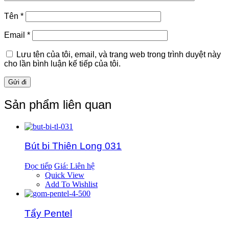
Tên
*
Email
*
Lưu tên của tôi, email, và trang web trong trình duyệt này
cho lần bình luận kế tiếp của tôi.
Sản phẩm liên quan
Bút bi Thiên Long 031
Đọc tiếp
Giá: Liên hệ
Quick View
Add To Wishlist
Tẩy Pentel