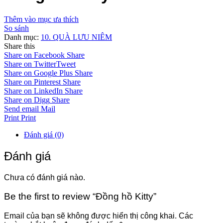
Thêm vào mục ưa thích
So sánh
Danh mục:
10. QUÀ LƯU NIÊM
Share this
Share on Facebook
Share
Share on Twitter
Tweet
Share on Google Plus
Share
Share on Pinterest
Share
Share on LinkedIn
Share
Share on Digg
Share
Send email
Mail
Print
Print
Đánh giá (0)
Đánh giá
Chưa có đánh giá nào.
Be the first to review “Đồng hồ Kitty”
Email của bạn sẽ không được hiển thị công khai.
Các