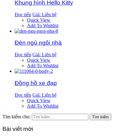
Khung hình Hello Kitty
Đọc tiếp
Giá: Liên hệ
Quick View
Add To Wishlist
Đèn ngủ ngôi nhà
Đọc tiếp
Giá: Liên hệ
Quick View
Add To Wishlist
Đồng hồ xe đạp
Đọc tiếp
Giá: Liên hệ
Quick View
Add To Wishlist
Tìm kiếm cho:
Bài viết mới