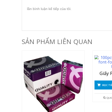
lần bình luận kế tiếp của tôi.
SẢN PHẨM LIÊN QUAN
Giấy 
ĐỌC TI
QUI