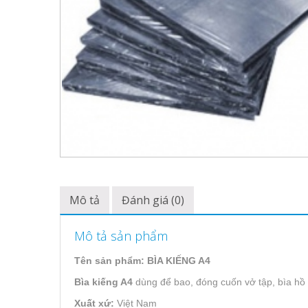
Mô tả
Đánh giá (0)
Mô tả sản phẩm
Tên sản phẩm: BÌA KIẾNG A4
Bìa kiếng A4
dùng để bao, đóng cuốn vở tập, bìa hồ 
Xuất xứ:
Việt Nam