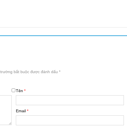
 trường bắt buộc được đánh dấu
*
Tên
*
Email
*