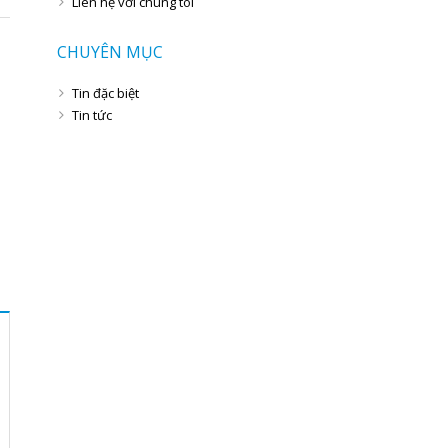
Liên hệ với chúng tôi
CHUYÊN MỤC
Tin đặc biệt
Tin tức