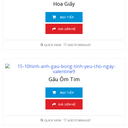
Hoa Giấy
ĐỌC TIẾP
GIÁ: LIÊN HỆ
QUICK VIEW
ADD TO WISHLIST
Gấu Ôm Tim
ĐỌC TIẾP
GIÁ: LIÊN HỆ
QUICK VIEW
ADD TO WISHLIST