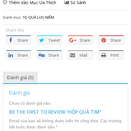
Thêm Vào Mục Ưa Thích
So Sánh
Danh mục:
10. QUÀ LƯU NIÊM
Share this
Share
Tweet
Share
Share
Share
Share
Mail
Print
Đánh giá (0)
Đánh giá
Chưa có đánh giá nào.
BE THE FIRST TO REVIEW “HỘP QUÀ TIM”
Email của bạn sẽ không được hiển thị công khai.
Các trường
bắt buộc được đánh dấu
*