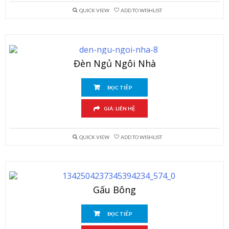
QUICK VIEW
ADD TO WISHLIST
Đèn Ngủ Ngôi Nhà
ĐỌC TIẾP
GIÁ: LIÊN HỆ
QUICK VIEW
ADD TO WISHLIST
Gấu Bông
ĐỌC TIẾP