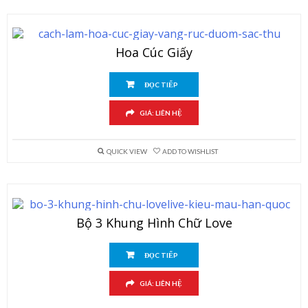
Hoa Cúc Giấy
ĐỌC TIẾP
GIÁ: LIÊN HỆ
QUICK VIEW
ADD TO WISHLIST
Bộ 3 Khung Hình Chữ Love
ĐỌC TIẾP
GIÁ: LIÊN HỆ