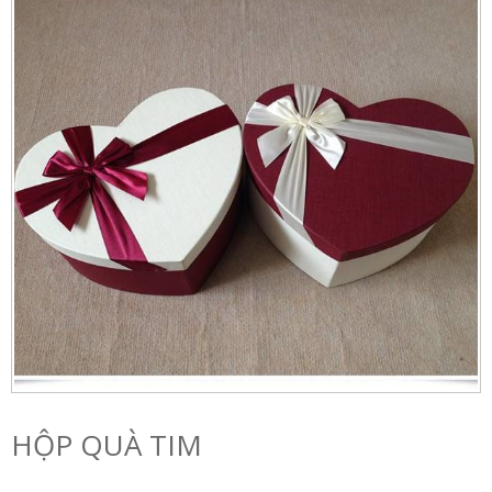
HỘP QUÀ TIM